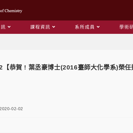
資訊
課程資訊
系所成員
學術
Blog
2-02【恭賀 ! 葉丞豪博士(2016臺師大化學
2020-02-02