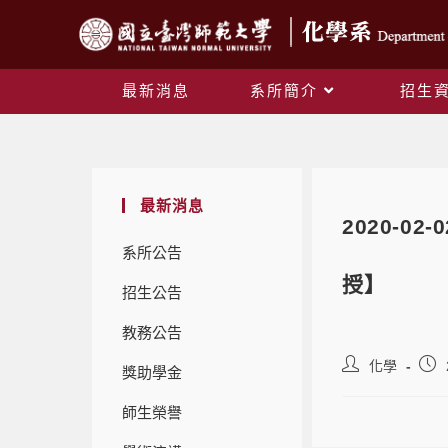
最新消息
系所簡介
招生
最新消息
2020-0
系所公告
授】
招生公告
教務公告
化學
獎助學金
師生榮譽