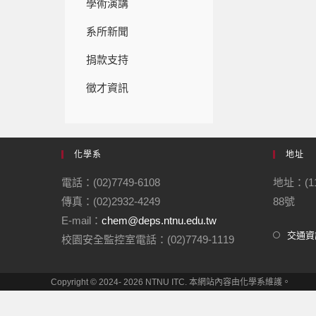
學術演講
系所新聞
捐款支持
徵才資訊
化學系
地址
電話：(02)7749-6108
地址：(1
傳真：(02)2932-4249
88號
E-mail：
chem@deps.ntnu.edu.tw
交通資
校園安全監控室電話：(02)7749-1119
Copyright © 2024- 2026 NTNU ITC. 本網站內容由化學系維護。