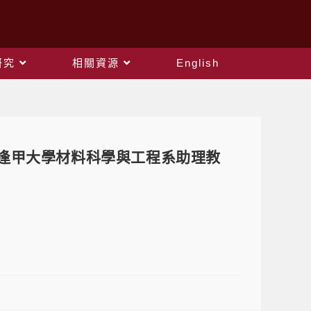
研究
相關資源
English
系)榮任逢甲大學材料科學與工程系助理教