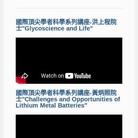
國際頂尖學者科學系列講座-洪上程院
士"Glycoscience and Life"
國際頂尖學者科學系列講座-黃炳照院
士"Challenges and Opportunities of
Lithium Metal Batteries"