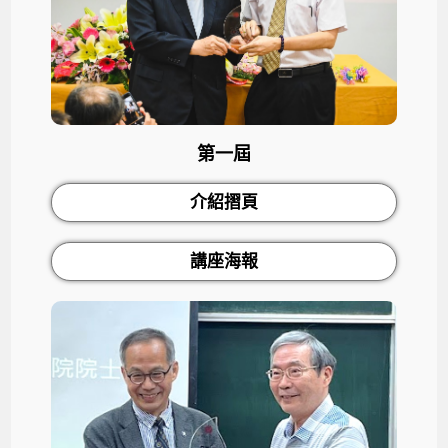
第一屆
介紹摺頁
講座海報