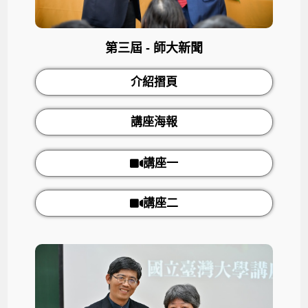
第三屆 - 師大新聞
介紹摺頁
講座海報
講座一
講座二