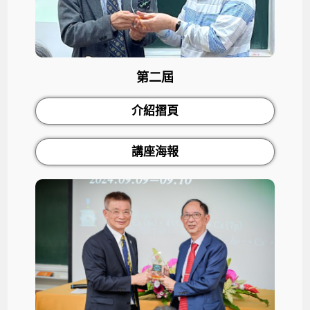
第二屆
介紹摺頁
講座海報