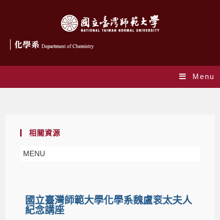
Menu
活動​講座
相關資源
MENU
國立臺灣師範大學化學系魏盧衮太夫人
紀念講座