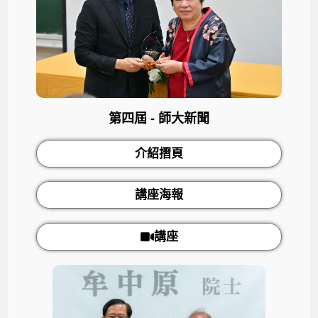
第四屆 - 師大新聞
介紹摺頁
講座海報
講座