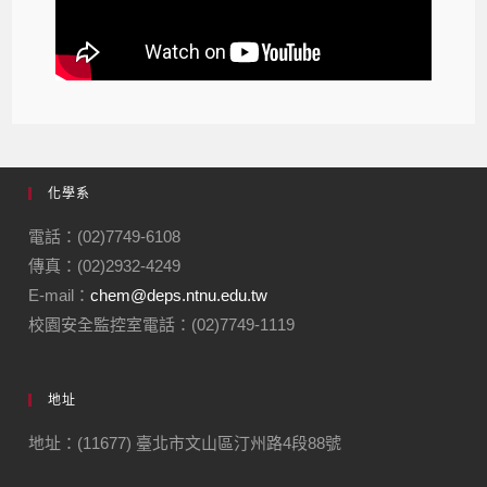
化學系
電話：(02)7749-6108
傳真：(02)2932-4249
E-mail：
chem@deps.ntnu.edu.tw
校園安全監控室電話：(02)7749-1119
地址
地址：(11677) 臺北市文山區汀州路4段88號