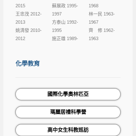
2015
蘇展政 1995-
1968
王忠茂 2012-
1997
林一民 1963-
2013
方泰山 1992-
1967
姚清發 2010-
1995
齊 修 1962-
2012
施正雄 1989-
1963
化學教育
國際化學奧林匹亞
瑪麗居禮科學營
高中女生科教巡訪