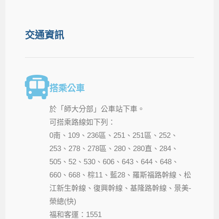
交通資訊
搭乘公車
於「師大分部」公車站下車。
可搭乘路線如下列：
0南、109、236區、251、251區、252、
253、278、278區、280、280直、284、
505、52、530、606、643、644、648、
660、668、棕11、藍28、羅斯福路幹線、松
江新生幹線、復興幹線、基隆路幹線、景美-
榮總(快)
福和客運：1551