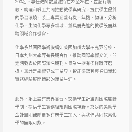
200名。專任教師數量維持在22至26位，並配有助
教、助理和職工共同推動教學與研究，提供學生優質
的學習環境。系上專業涵蓋有機、無機、物理、分析
化學、生物化學等多領域，並具備先進的教學設備與
跨領域合作機會。
化學系與國際學術機構如美國加州大學柏克萊分校、
日本九州大學等有長期合作，推動國際學術交流，並
定期發表於國際知名期刊。畢業生擁有多樣職涯選
擇，無論是學術界或工業界，皆能憑藉其專業知識和
實務經驗展開精彩的職業生涯。
此外，系上設有業界實習、交換學生計畫與國際雙聯
學制，提供學生實務經驗與國際視野。充足的獎助學
金計畫則鼓勵更多有志學生加入，與我們共同探索化
學的無限可能。