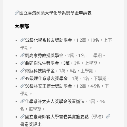
國立臺灣師範大學化學系獎學金申請表
大學部
52級化學系校友獎助學金
，1.2萬，10名。上下
學期。
劉高家秀教授獎學金
，2萬，1名，上學期。
曲延樹先生獎學金，3萬
，3名，上學期。
奇鈦科技獎學金
，1萬，6名，上學期。
49級理化系系友獎學金
，1萬，1名，下學期。
56級林安正博士獎助學金
，1.2萬，4-5名，下
學期。
化學系許太夫人獎學金設置辦法
，1萬，4-5
名，每學期。
國立臺灣師範大學書卷獎實施要點
（學校）
書卷獎評比