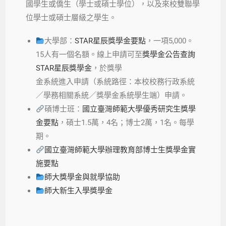
國學生或僑生（學士或碩士學位），以及來校雙聯學
位學士或碩士層級之學生。
大學部：
STAR星辰獎學金要點
，一項5,000。
15人有一個名額。線上申請可至
獎學金公告查詢
STAR星辰獎學金
，於獎學
金系統進入申請（系統路徑：本校校務行政系統
／學務相關系統／獎學金系統學生端）申請。
碩博士班：
國立臺灣師範大學優秀研究生獎學
金要點
，碩士1.5萬，4名；博士2萬，1名。每學
期。
國立臺灣師範大學辦理教育部博士生獎學金實
施要點
師大獎學金與就學協助
師大新生入學獎學金