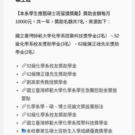
【本系學生推甄碩士班留讀獎勵】獎助金額每月
10000
元，共一年，獎助名額共
7
名，來源如下：
國立臺灣師範大學化學系陞聚科技獎學金
(2
名）、
52
級化學系校友獎助學金
(3
名）、
62級陳正雄先生獎助
學金
(2
名）
52級化學系校友獎助學金
62級陳正雄先生獎助學金
劉高家秀教授獎學金
國立臺灣師範大學化學系學生急難慰助金實施
要點
化學系學、碩、博士班論文獎設置辦法
52級化學系校友獎助學金
國立臺灣師範大學化學系陞聚科技獎學金
本校畢業生碩士班新生入學成績優異獎學金