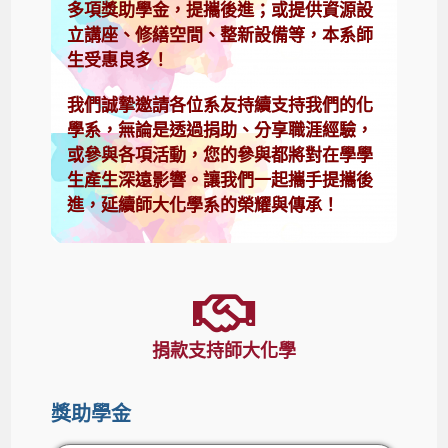
多項獎助學金，提攜後進；或提供資源設
立講座、修繕空間、整新設備等，本系師
生受惠良多！
我們誠摯邀請各位系友持續支持我們的化
學系，無論是透過捐助、分享職涯經驗，
或參與各項活動，您的參與都將對在學學
生產生深遠影響。讓我們一起攜手提攜後
進，延續師大化學系的榮耀與傳承！
捐款支持師大化學
獎助學金