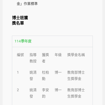
金」作業標準
博士班獲
獎名單
114學年度
編號
指導
獲獎
年級
獎學金名稱
教授
者
1
姚清
杜柏
博一
教育部博士
發
勳
生獎學金
2
姚清
李安
博一
教育部博士
發
鈞
生獎學金