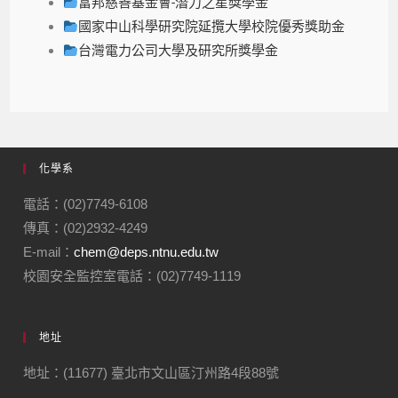
富邦慈善基金會-潛力之星獎學金
國家中山科學研究院延攬大學校院優秀獎助金
台灣電力公司大學及研究所獎學金
化學系
電話：(02)7749-6108
傳真：(02)2932-4249
E-mail：
chem@deps.ntnu.edu.tw
校園安全監控室電話：(02)7749-1119
地址
地址：(11677) 臺北市文山區汀州路4段88號