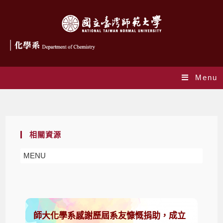
Menu
獎助學金
相關資源
MENU
師大化學系感謝歷屆系友慷慨捐助，成立