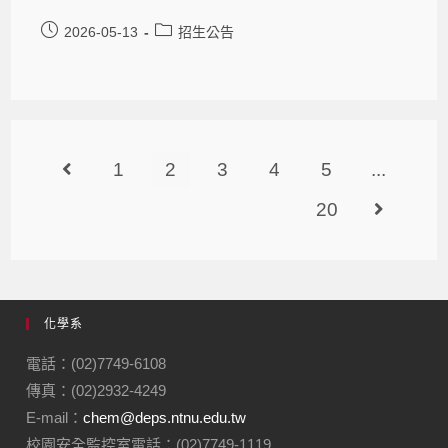
2026-05-13
招生公告
1
2
3
4
5
...
20
化學系
電話：(02)7749-6108
傳真：(02)2932-4249
E-mail：
chem@deps.ntnu.edu.tw
校園安全監控室電話：(02)7749-1119