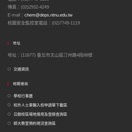
傳真：(02)2932-4249
E-mail：
chem@deps.ntnu.edu.tw
校園安全監控室電話：(02)7749-1119
地址
地址：(11677) 臺北市文山區汀州路4段88號
交通資訊
相關連結
學校行事曆
校外人士車輛入校申請單下載區
公館校區場地借用及登錄查詢區
師大教室預約現況查詢區