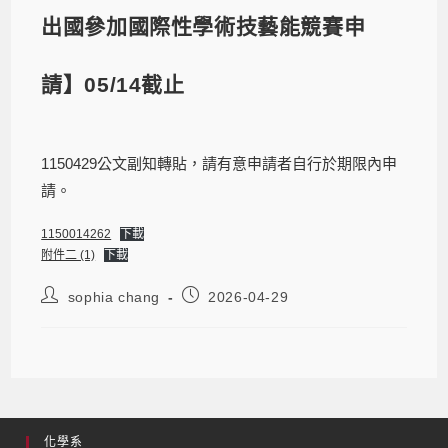
出國參加國際性學術技藝能競賽申
請】05/14截止
1150429公文副知轉貼，請有意申請者自行於期限內申
請。
1150014262
下載
附件二 (1)
下載
sophia chang
2026-04-29
化學系