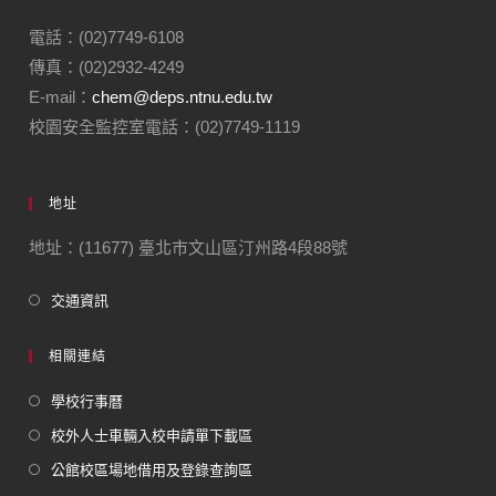
電話：(02)7749-6108
傳真：(02)2932-4249
E-mail：
chem@deps.ntnu.edu.tw
校園安全監控室電話：(02)7749-1119
地址
地址：(11677) 臺北市文山區汀州路4段88號
交通資訊
相關連結
學校行事曆
校外人士車輛入校申請單下載區
公館校區場地借用及登錄查詢區