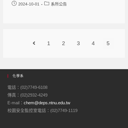
2024-10-01
系所公告
1
2
3
4
5
化學系
電話：(02)7749-6108
傳真：(02)2932-4249
E-mail：
chem@deps.ntnu.edu.tw
校園安全監控室電話：(02)7749-1119