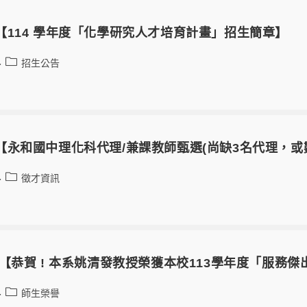
-26【114 學年度「化學研究人才培育計畫」招生簡章】
招生公告
8-26【永和國中理化科代理/兼課教師甄選(尚缺3名代理，
徵才資訊
-18 【恭賀 ! 本系姚清發教授榮獲本校113學年度「服務
師生榮譽