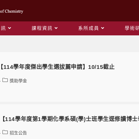
資訊
課程資訊
系所成員
學術
最新消息
-09【114學年度傑出學生選拔薦申請】10/15截止
獎助學金
-08 【114學年度第1學期化學系碩(學)士班學生逕修讀
招生公告