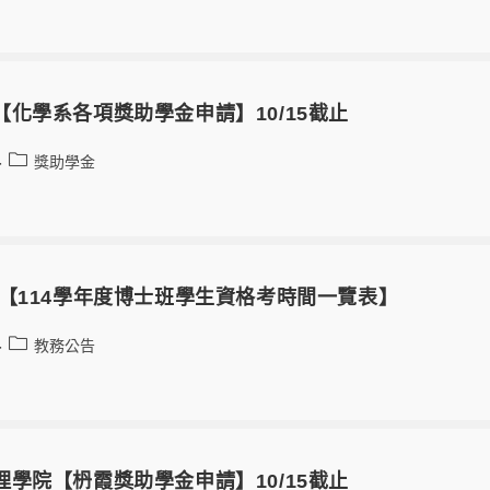
-05【化學系各項獎助學金申請】10/15截止
獎助學金
-05 【114學年度博士班學生資格考時間一覽表】
教務公告
-05理學院【枬霞獎助學金申請】10/15截止