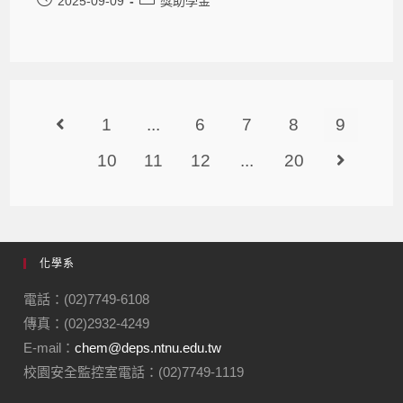
2025-09-09
獎助學金
1
...
6
7
8
9
10
11
12
...
20
化學系
電話：(02)7749-6108
傳真：(02)2932-4249
E-mail：
chem@deps.ntnu.edu.tw
校園安全監控室電話：(02)7749-1119