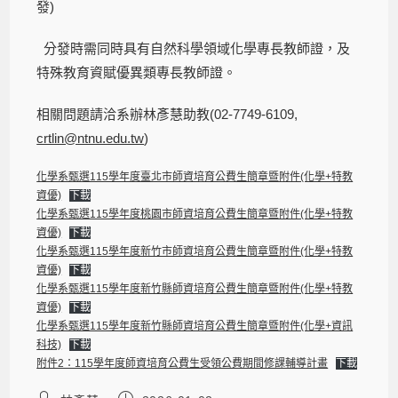
發)
分發時需同時具有自然科學領域化學專長教師證，及
特殊教育資賦優異類專長教師證。
相關問題請洽系辦林彥慧助教(02-7749-6109,
crtlin@ntnu.edu.tw
)
化學系甄選115學年度臺北市師資培育公費生簡章暨附件(化學+特教
資優)
下載
化學系甄選115學年度桃園市師資培育公費生簡章暨附件(化學+特教
資優)
下載
化學系甄選115學年度新竹市師資培育公費生簡章暨附件(化學+特教
資優)
下載
化學系甄選115學年度新竹縣師資培育公費生簡章暨附件(化學+特教
資優)
下載
化學系甄選115學年度新竹縣師資培育公費生簡章暨附件(化學+資訊
科技)
下載
附件2：115學年度師資培育公費生受領公費期間修課輔導計畫
下載