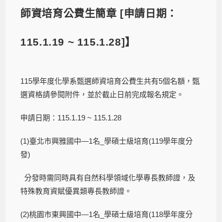
師資培育公費生簡章 [申請日期：
115.1.19 ~ 115.1.28]】
115學年度化學系甄選師資培育公費生共有5個名額，甄
選資格請參閱附件，並於截止日前完成報名規定。
申請日期：115.1.19 ~ 115.1.28
(1)臺北市興雅國中—1名_學碩士級培育(119學年度分
發)
分發時需同時具有自然科學領域化學專長教師證，及
特殊教育資賦優異類專長教師證。
(2)桃園市東興國中—1名_學碩士級培育(118學年度分