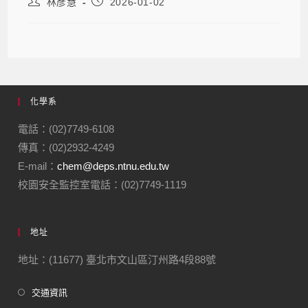
林彥慧
2026-01-02
化學系
電話：(02)7749-6108
傳真：(02)2932-4249
E-mail：
chem@deps.ntnu.edu.tw
校園安全監控室電話：(02)7749-1119
地址
地址：(11677) 臺北市文山區汀州路4段88號
交通資訊