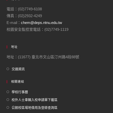
電話：(02)7749-6108
傳真：(02)2932-4249
E-mail：
chem@deps.ntnu.edu.tw
校園安全監控室電話：(02)7749-1119
地址
地址：(11677) 臺北市文山區汀州路4段88號
交通資訊
相關連結
學校行事曆
校外人士車輛入校申請單下載區
公館校區場地借用及登錄查詢區