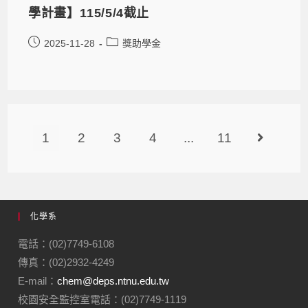
學計畫】115/5/4截止
2025-11-28
獎助學金
1
2
3
4
...
11
化學系
電話：(02)7749-6108
傳真：(02)2932-4249
E-mail：
chem@deps.ntnu.edu.tw
校園安全監控室電話：(02)7749-1119