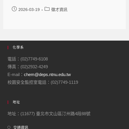
2026-03-19
徵才資訊
化學系
電話：(02)7749-6108
傳真：(02)2932-4249
E-mail：
chem@deps.ntnu.edu.tw
校園安全監控室電話：(02)7749-1119
地址
地址：(11677) 臺北市文山區汀州路4段88號
交通資訊