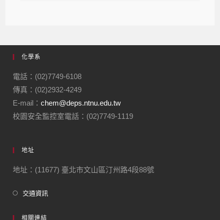
化學系
電話：(02)7749-6108
傳真：(02)2932-4249
E-mail：
chem@deps.ntnu.edu.tw
校園安全監控室電話：(02)7749-1119
地址
地址：(11677) 臺北市文山區汀州路4段88號
交通資訊
相關連結