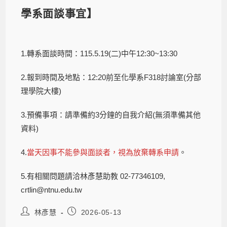
學系面談事宜】
1.轉系面談時間：115.5.19(二)中午12:30~13:30
2.報到時間及地點：12:20前至化學系F318討論室(分部
理學院大樓)
3.預備事項：請準備約3分鐘的自我介紹(無須準備其他
資料)
4.
當天因事不能參與面談者，視為放棄轉系申請
。
5.有相關問題請洽林彥慧助教 02-77346109,
crtlin@ntnu.edu.tw
林彥慧
2026-05-13