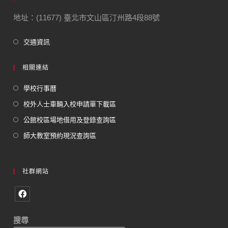
地址：(11677) 臺北市文山區汀州路4段88號
交通資訊
相關連結
學校行事曆
校外人士車輛入校申請單下載區
公館校區場地借用及登錄查詢區
師大教室預約現況查詢區
社群網站
搜尋