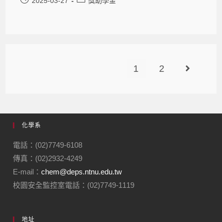
2025-03-27
獎助學金
1
2
化學系
電話：(02)7749-6108
傳真：(02)2932-4249
E-mail：
chem@deps.ntnu.edu.tw
校園安全監控室電話：(02)7749-1119
地址