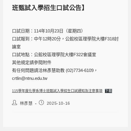
班甄試入學招生口試公告】
口試日期：114年10月23日（星期四）
口試報到：中午12時20分，公館校區理學院大樓F318討
論室
口試地點：公館校區理學院大樓F322會議室
其他規定請參閱附件
有任何問題請洽林彥慧助教 (02)7734-6109，
crtlin@ntnu.edu.tw
115學年度化學系博士班甄試入學招生口試通知及注意事項
下載
林彥慧
2025-10-16