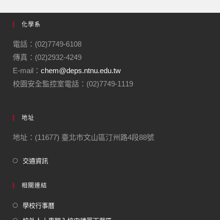
化學系
電話：(02)7749-6108
傳真：(02)2932-4249
E-mail：
chem@deps.ntnu.edu.tw
校園安全監控室電話：(02)7749-1119
地址
地址：(11677) 臺北市文山區汀州路4段88號
交通資訊
相關連結
學校行事曆